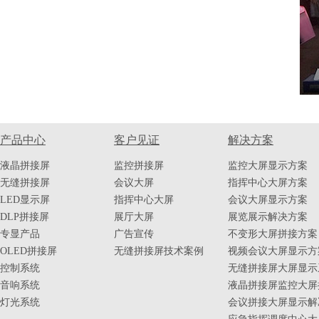
产品中心
客户见证
解决方案
液晶拼接屏
监控拼接屏
监控大屏显示方案
无缝拼接屏
会议大屏
指挥中心大屏方案
LED显示屏
指挥中心大屏
会议大屏显示方案
DLP拼接屏
展厅大屏
展览展示解决方案
专显产品
广告宣传
不变形大屏拼接方案
OLED拼接屏
无缝拼接屏技术案例
视频会议大屏显示方
控制系统
无缝拼接屏大屏显示
音响系统
液晶拼接屏监控大屏
灯光系统
会议拼接大屏显示解