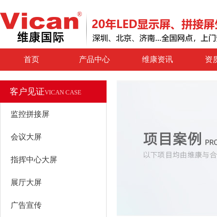
首页
产品中心
维康资讯
资
客户见证
VICAN CASE
监控拼接屏
会议大屏
指挥中心大屏
展厅大屏
广告宣传