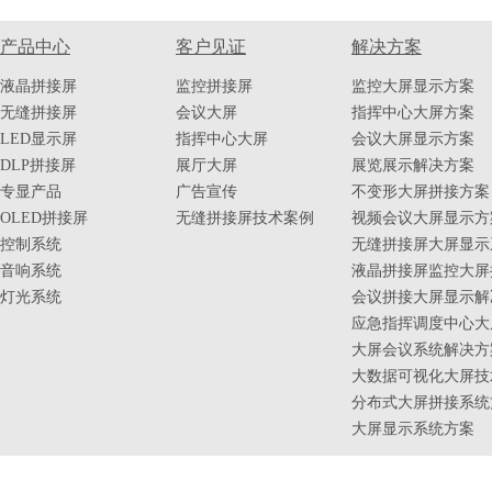
产品中心
客户见证
解决方案
液晶拼接屏
监控拼接屏
监控大屏显示方案
无缝拼接屏
会议大屏
指挥中心大屏方案
LED显示屏
指挥中心大屏
会议大屏显示方案
DLP拼接屏
展厅大屏
展览展示解决方案
专显产品
广告宣传
不变形大屏拼接方案
OLED拼接屏
无缝拼接屏技术案例
视频会议大屏显示方
控制系统
无缝拼接屏大屏显示
音响系统
液晶拼接屏监控大屏
灯光系统
会议拼接大屏显示解
应急指挥调度中心大
大屏会议系统解决方
大数据可视化大屏技
分布式大屏拼接系统
大屏显示系统方案