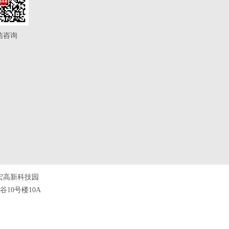
信咨询
宏高新科技园
10号楼10A