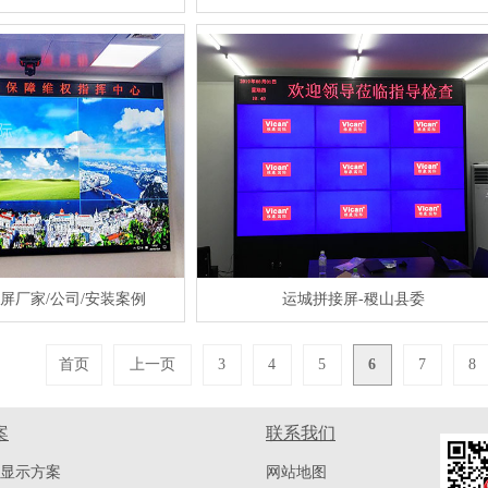
屏厂家/公司/安装案例
运城拼接屏-稷山县委
首页
上一页
3
4
5
6
7
8
案
联系我们
显示方案
网站地图