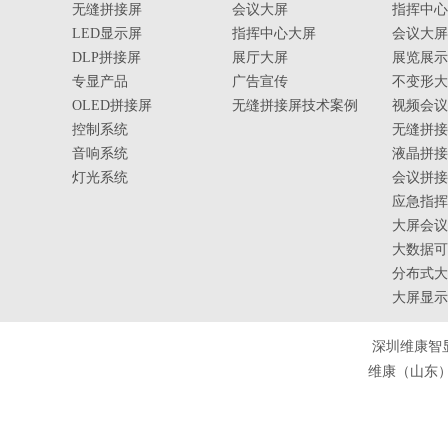
无缝拼接屏
会议大屏
指挥中心
LED显示屏
指挥中心大屏
会议大屏
DLP拼接屏
展厅大屏
展览展示
专显产品
广告宣传
不变形大
OLED拼接屏
无缝拼接屏技术案例
视频会议
控制系统
无缝拼接
音响系统
液晶拼接
灯光系统
会议拼接
应急指挥
大屏会议
大数据可
分布式大
大屏显示
深圳维康智
维康（山东）