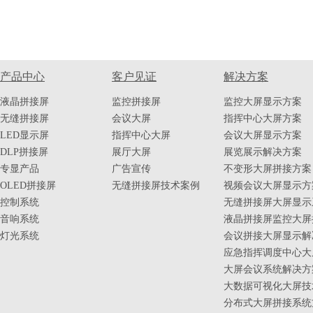
产品中心
客户见证
解决方案
液晶拼接屏
监控拼接屏
监控大屏显示方案
无缝拼接屏
会议大屏
指挥中心大屏方案
LED显示屏
指挥中心大屏
会议大屏显示方案
DLP拼接屏
展厅大屏
展览展示解决方案
专显产品
广告宣传
不变形大屏拼接方案
OLED拼接屏
无缝拼接屏技术案例
视频会议大屏显示方
控制系统
无缝拼接屏大屏显示
音响系统
液晶拼接屏监控大屏
灯光系统
会议拼接大屏显示解
应急指挥调度中心大
大屏会议系统解决方
大数据可视化大屏技
分布式大屏拼接系统