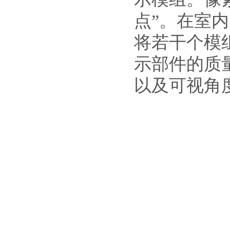
点”。在室
将若干个模
示部件的质
以及可视角