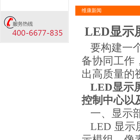
维康新闻
LED显
要构建一
备协同工作
出高质量的
LED显示
控制中心以
一、显示
LED 
示模组。像