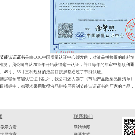
节能认证证书
是由CQC中国质量认证中心颁发的，对液晶拼接屏的能耗
检测，我公司自从2015年开始获得这一认证，并且每年的年审中都顺利通
、49寸、55寸三种规格的液晶拼接屏都通过了节能认证。
屏强制节能认证证书以外，我公司还入选了《节能产品政采品目清单》
招标中，都要求采用取得液晶拼接屏强制节能认证证书的厂家的产品，
案
联系我们
显示方案
网站地图
大屏方案
联系方式