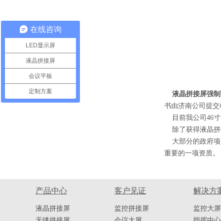
在线咨询
LED显示屏
液晶拼接屏
会议平板
定制方案
液晶拼接屏强制
书由济南公司提交
目前我公司46寸
除了获得液晶拼接
大部分的政府项目
重要的一项资质。
产品中心
客户见证
解决方
液晶拼接屏
监控拼接屏
监控大屏
无缝拼接屏
会议大屏
指挥中心