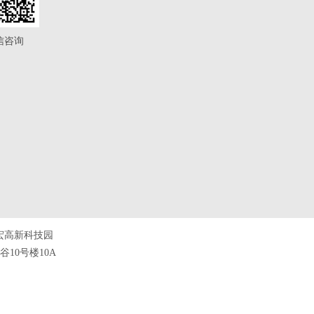
信咨询
宏高新科技园
10号楼10A