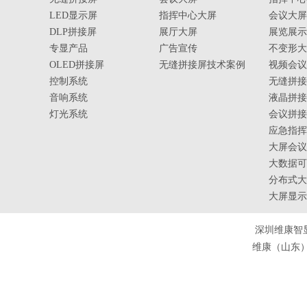
LED显示屏
指挥中心大屏
会议大屏
DLP拼接屏
展厅大屏
展览展示
专显产品
广告宣传
不变形大
OLED拼接屏
无缝拼接屏技术案例
视频会议
控制系统
无缝拼接
音响系统
液晶拼接
灯光系统
会议拼接
应急指挥
大屏会议
大数据可
分布式大
大屏显示
深圳维康智
维康（山东）