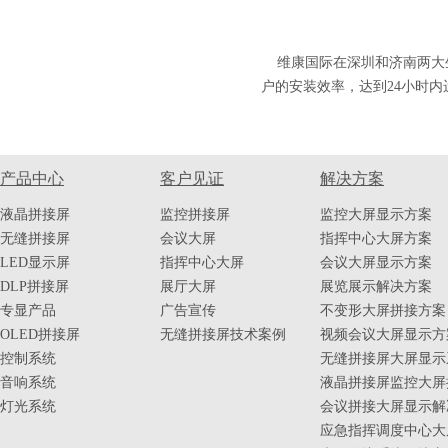
维康国际在深圳和济南两大生产
户的安装效率，达到24小时内
产品中心
客户见证
解决方案
液晶拼接屏
监控拼接屏
监控大屏显示方案
无缝拼接屏
会议大屏
指挥中心大屏方案
LED显示屏
指挥中心大屏
会议大屏显示方案
DLP拼接屏
展厅大屏
展览展示解决方案
专显产品
广告宣传
不变形大屏拼接方案
OLED拼接屏
无缝拼接屏技术案例
视频会议大屏显示方
控制系统
无缝拼接屏大屏显示
音响系统
液晶拼接屏监控大屏
灯光系统
会议拼接大屏显示解
应急指挥调度中心大